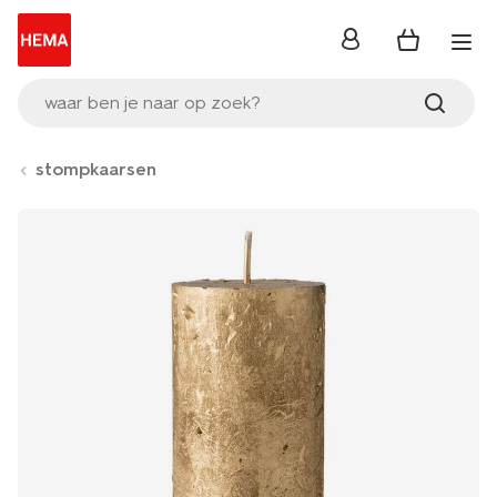
inloggen
waar ben je naar op zoek?
stompkaarsen