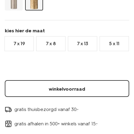
kies hier de maat
7 x 19
7 x 8
7 x 13
5 x 11
winkelvoorraad
gratis thuisbezorgd vanaf 30.-
gratis afhalen in 500+ winkels vanaf 15.-