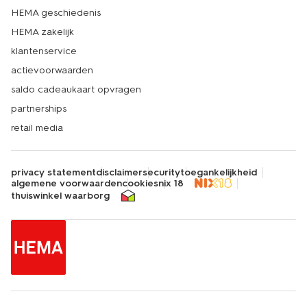
HEMA geschiedenis
HEMA zakelijk
klantenservice
actievoorwaarden
saldo cadeaukaart opvragen
partnerships
retail media
privacy statement
disclaimer
security
toegankelijkheid
algemene voorwaarden
cookies
nix 18
thuiswinkel waarborg