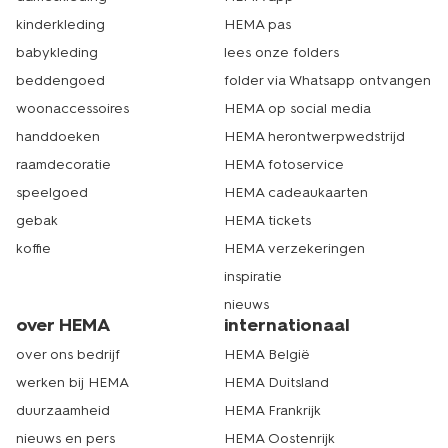
kinderkleding
HEMA pas
babykleding
lees onze folders
beddengoed
folder via Whatsapp ontvangen
woonaccessoires
HEMA op social media
handdoeken
HEMA herontwerpwedstrijd
raamdecoratie
HEMA fotoservice
speelgoed
HEMA cadeaukaarten
gebak
HEMA tickets
koffie
HEMA verzekeringen
inspiratie
nieuws
over HEMA
internationaal
over ons bedrijf
HEMA België
werken bij HEMA
HEMA Duitsland
duurzaamheid
HEMA Frankrijk
nieuws en pers
HEMA Oostenrijk