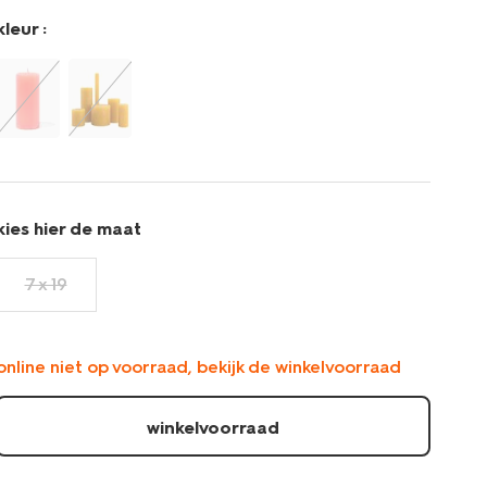
kleur :
kies hier de maat
7 x 19
online niet op voorraad, bekijk de winkelvoorraad
winkelvoorraad