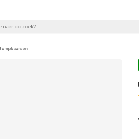
e naar op zoek?
stompkaarsen