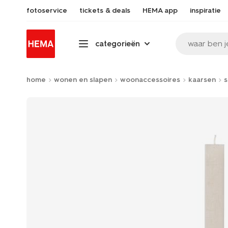
fotoservice
tickets & deals
HEMA app
inspiratie
waar ben j
categorieën
home
wonen en slapen
woonaccessoires
kaarsen