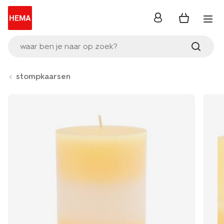
inloggen
waar ben je naar op zoek?
stompkaarsen