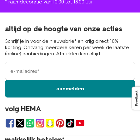
* raamdecoratie van 10.00 tot 18.00 uur
altijd op de hoogte van onze acties
Schrijf je in voor de nieuwsbrief en krijg direct 10%
korting. Ontvang meerdere keren per week de laatste
(online) aanbiedingen. Afmelden kan altijd.
e-
mailadres
aanmelden
Feedback
volg HEMA
makkelijk betalen*