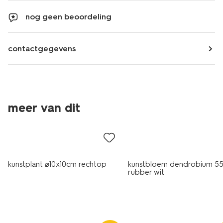
nog geen beoordeling
contactgegevens
meer van dit
kunstplant ⌀10x10cm rechtop
kunstbloem dendrobium 5
rubber wit