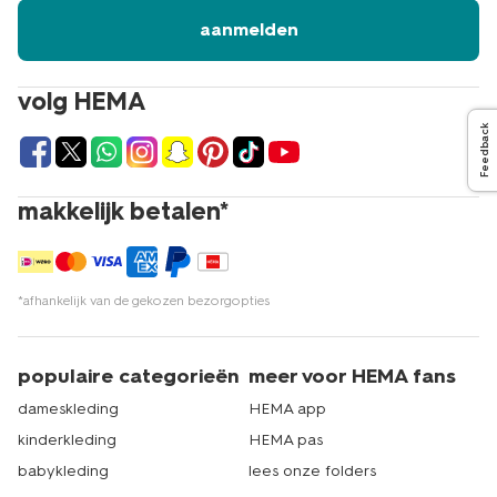
aanmelden
volg HEMA
Feedback
makkelijk betalen*
*afhankelijk van de gekozen bezorgopties
populaire categorieën
meer voor HEMA fans
dameskleding
HEMA app
kinderkleding
HEMA pas
babykleding
lees onze folders