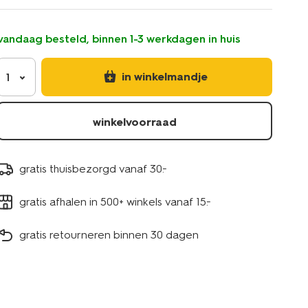
donkerpaars-
13325087.html
vandaag besteld, binnen 1-3 werkdagen in huis
in winkelmandje
1
winkelvoorraad
gratis thuisbezorgd vanaf 30.-
gratis afhalen in 500+ winkels vanaf 15.-
gratis retourneren binnen 30 dagen