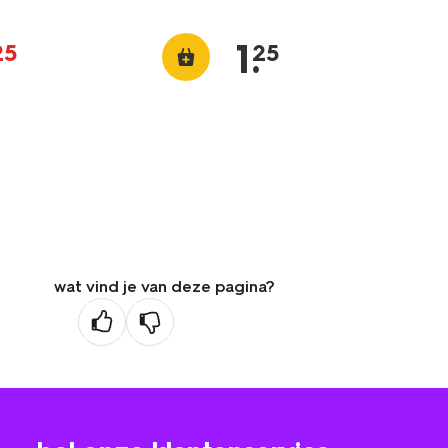
1
.
25
25
wat vind je van deze pagina?