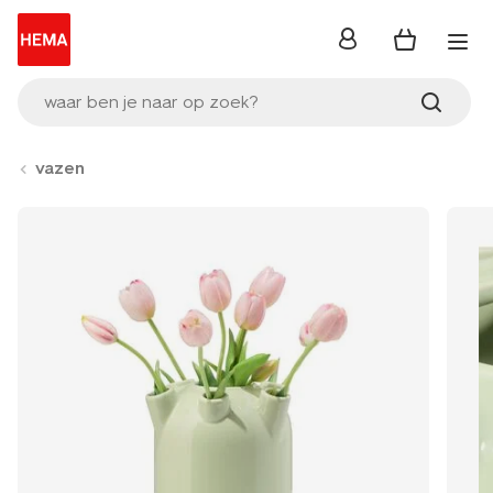
inloggen
waar ben je naar op zoek?
vazen