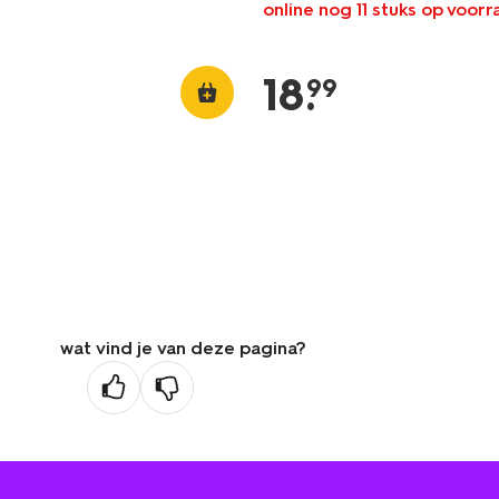
online nog 11 stuks op voor
18
.
99
wat vind je van deze pagina?