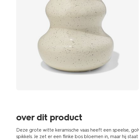
over dit product
Deze grote witte keramische vaas heeft een speelse, go
spikkels. Je zet er een flinke bos bloemen in, maar hij s