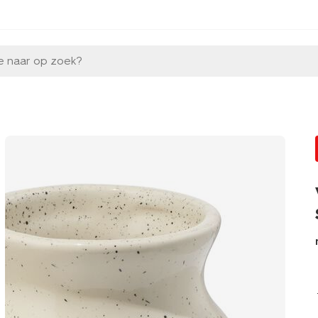
e naar op zoek?