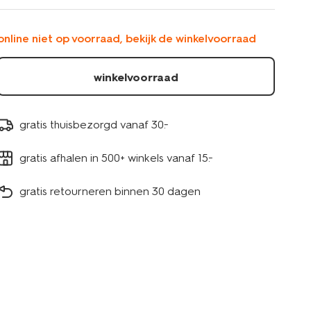
blob-
spikkel-
wit-
online niet op voorraad, bekijk de winkelvoorraad
13326036.html
winkelvoorraad
gratis thuisbezorgd vanaf 30.-
gratis afhalen in 500+ winkels vanaf 15.-
gratis retourneren binnen 30 dagen