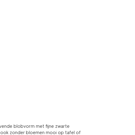
lvende blobvorm met fijne zwarte
taat ook zonder bloemen mooi op tafel of