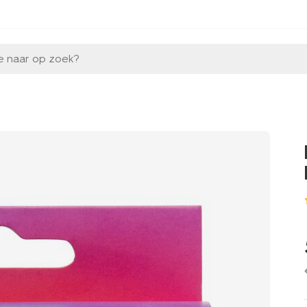
e naar op zoek?