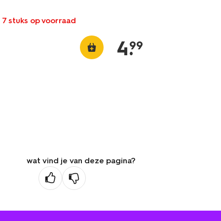
 7 stuks op voorraad
4
.
99
wat vind je van deze pagina?