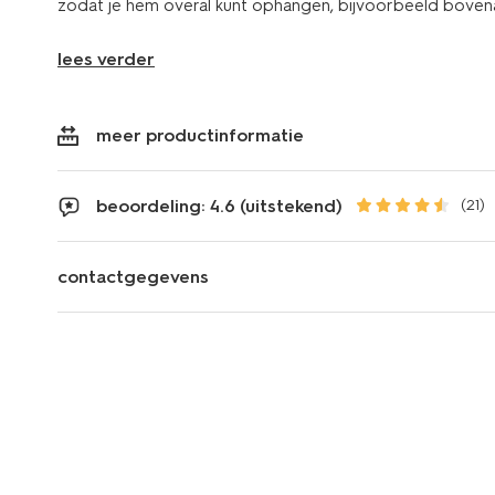
zodat je hem overal kunt ophangen, bijvoorbeeld boven
lees verder
meer productinformatie
beoordeling: 4.6 (uitstekend)
(21)
contactgegevens