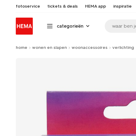
fotoservice
tickets & deals
HEMA app
inspiratie
waar ben j
categorieën
home
wonen en slapen
woonaccessoires
verlichting