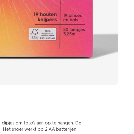
9 clipjes om foto's aan op te hangen. De
g. Het snoer werkt op 2 AA batterijen