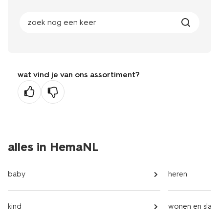
zoek nog een keer
wat vind je van ons assortiment?
alles in HemaNL
baby
heren
kind
wonen en slap