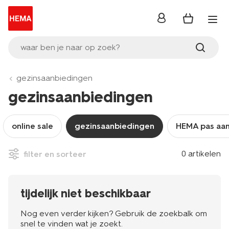
inloggen
waar ben je naar op zoek?
gezinsaanbiedingen
gezinsaanbiedingen
online sale
gezinsaanbiedingen
HEMA pas aa
0 artikelen
filter en sorteer
tijdelijk niet beschikbaar
Nog even verder kijken? Gebruik de zoekbalk om
snel te vinden wat je zoekt.