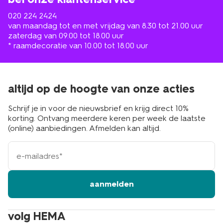
020 224 2424
van maandag tot en met vrijdag van 8.30 tot 21.00 uur
zaterdag van 09.00 tot 18.00 uur
* raamdecoratie van 10.00 tot 18.00 uur
altijd op de hoogte van onze acties
Schrijf je in voor de nieuwsbrief en krijg direct 10%
korting. Ontvang meerdere keren per week de laatste
(online) aanbiedingen. Afmelden kan altijd.
e-
mailadres
aanmelden
volg HEMA