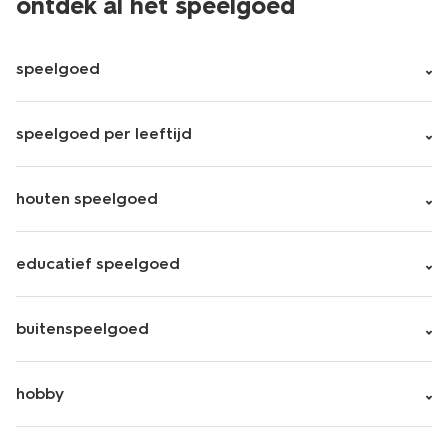
ontdek al het speelgoed
speelgoed
speelgoed per leeftijd
houten speelgoed
educatief speelgoed
buitenspeelgoed
hobby