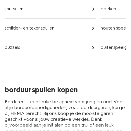
knutselen
boeken
schilder- en tekenspullen
houten speel
puzzels
buitenspeelgo
borduurspullen kopen
Borduren is een leuke bezigheid voor jong en oud. Voor
al je borduurbenodigdheden, zoals borduurgaren, kun je
bij HEMA terecht. Bij ons koop je de mooiste garen
geschikt voor al jouw creatieve werkjes. Denk
bijvoorbeeld aan je initialen op een trui of een leuk
kunstwerkje voor aan de muur. Je kunt je borduursel ook