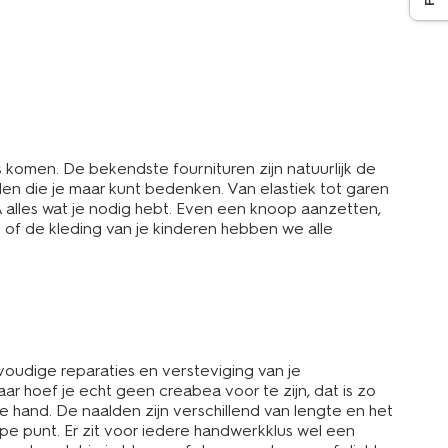
komen. De bekendste fournituren zijn natuurlijk de
llen die je maar kunt bedenken. Van elastiek tot garen
A alles wat je nodig hebt. Even een knoop aanzetten,
 of de kleding van je kinderen hebben we alle
nvoudige reparaties en versteviging van je
aar hoef je echt geen creabea voor te zijn, dat is zo
de hand. De naalden zijn verschillend van lengte en het
pe punt. Er zit voor iedere handwerkklus wel een