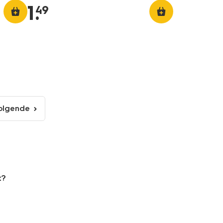
1
.
49
olgende
volgende
pagina
t?