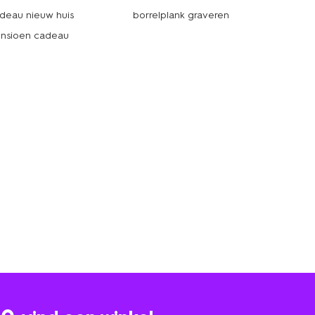
deau nieuw huis
borrelplank graveren
nsioen cadeau