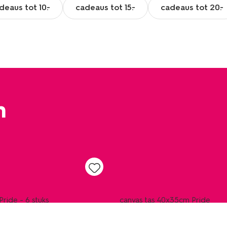
deaus tot 10.-
cadeaus tot 15.-
cadeaus tot 20.-
n
sale
ride - 6 stuks
canvas tas 40x35cm Pride