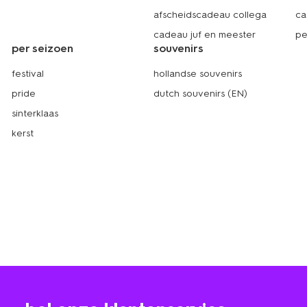
afscheidscadeau collega
ca
cadeau juf en meester
pe
per seizoen
souvenirs
festival
hollandse souvenirs
pride
dutch souvenirs (EN)
sinterklaas
kerst