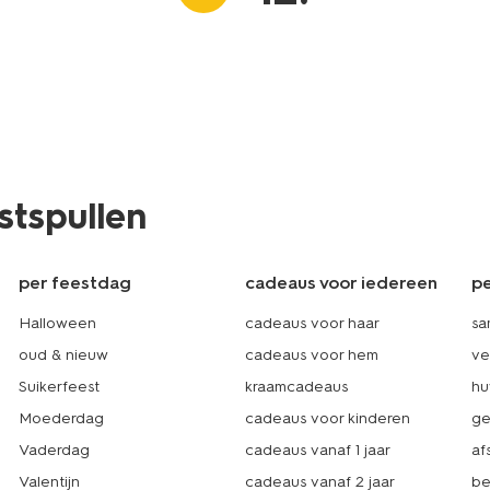
stspullen
per feestdag
cadeaus voor iedereen
pe
Halloween
cadeaus voor haar
s
oud & nieuw
cadeaus voor hem
ve
Suikerfeest
kraamcadeaus
hu
Moederdag
cadeaus voor kinderen
ge
Vaderdag
cadeaus vanaf 1 jaar
af
Valentijn
cadeaus vanaf 2 jaar
be