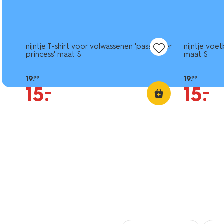
nieuw
nieuw
sale
sale
nijntje T-shirt voor volwassenen 'passenger
nijntje voe
princess' maat S
maat S
19
.
19
.
99
99
–
–
15
.
15
.