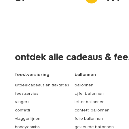
ontdek alle cadeaus & fee
feestversiering
ballonnen
uitdeelcadeaus en traktaties
ballonnen
feestservies
cijfer ballonnen
slingers
letter ballonnen
confetti
confetti ballonnen
vlaggenlijnen
folie ballonnen
honeycombs
gekleurde ballonnen