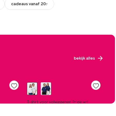
cadeaus vanaf 20.-
bekijk alles
T-shirt voor volwassenen Pride wit