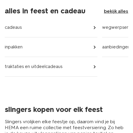
alles in feest en cadeau
bekijk alles
cadeaus
wegwerpservi
inpakken
aanbiedingen
traktaties en uitdeelcadeaus
slingers kopen voor elk feest
Slingers vrolijken elke feestje op, daarom vind je bij
HEMA een ruime collectie met feestversiering. Zo heb