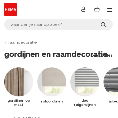
inloggen
waar ben je naar op zoek?
raamdecoratie
gordijnen en raamdecoratie
bekijk alles
gordijnen op
duo
rolgordijnen
jaloe
maat
rolgordijnen