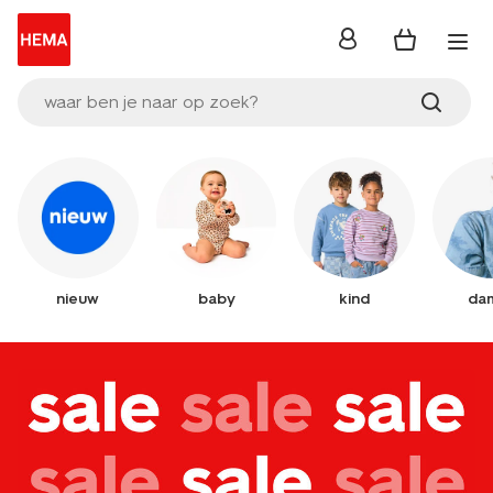
inloggen
waar ben je naar op zoek?
nieuw
baby
kind
da