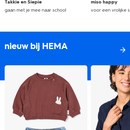
Takkie en Siepie
miso happy
gaan met je mee naar school
voor een vrolijke 
nieuw bij HEMA