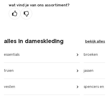
wat vind je van ons assortiment?
alles in dameskleding
bekijk alles
essentials
broeken
truien
jassen
vesten
spencers en gil