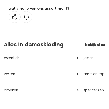
wat vind je van ons assortiment?
alles in dameskleding
bekijk alles
essentials
jassen
vesten
shirts en tops
broeken
spencers en gil