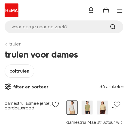
inloggen
waar ben je naar op zoek?
truien
truien voor dames
coltruien
34 artikelen
filter en sorteer
nieuw
nieuw
damestrui Esmee jersey
+1
bordeauxrood
damestrui Mae structuur wit