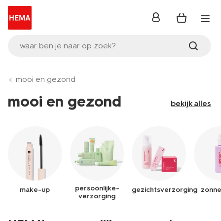
inloggen
waar ben je naar op zoek?
mooi en gezond
mooi en gezond
bekijk alles
persoonlijke-
make-up
gezichtsverzorging
zonne
verzorging