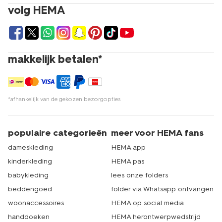
volg HEMA
makkelijk betalen*
*afhankelijk van de gekozen bezorgopties
populaire categorieën
meer voor HEMA fans
dameskleding
HEMA app
kinderkleding
HEMA pas
babykleding
lees onze folders
beddengoed
folder via Whatsapp ontvangen
woonaccessoires
HEMA op social media
handdoeken
HEMA herontwerpwedstrijd