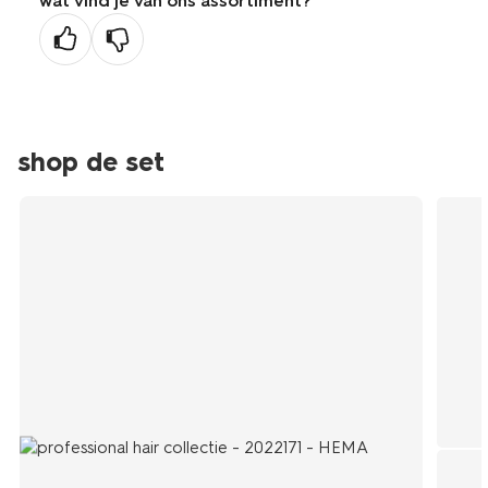
wat vind je van ons assortiment?
shop de set