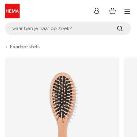
inloggen
waar ben je naar op zoek?
haarborstels