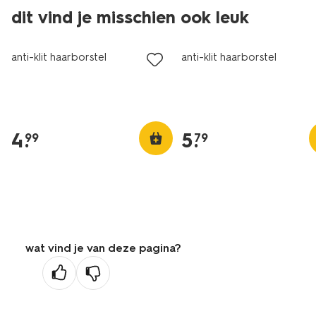
dit vind je misschien ook leuk
anti-klit haarborstel
anti-klit haarborstel
4
.
5
.
99
79
wat vind je van deze pagina?