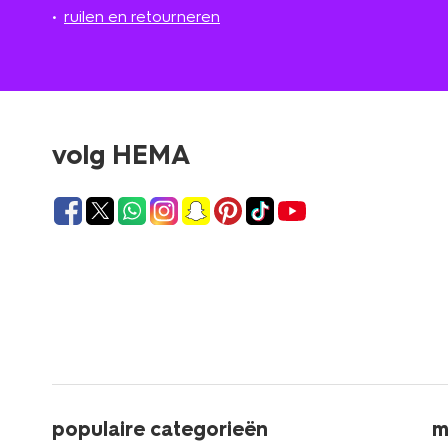
ruilen en retourneren
volg HEMA
populaire categorieën
m