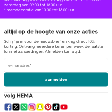
zaterdag van 09.00 tot 18.00 uur
* raamdecoratie van 10.00 tot 18.00 uur
altijd op de hoogte van onze acties
Schrijf je in voor de nieuwsbrief en krijg direct 10%
korting. Ontvang meerdere keren per week de laatste
(online) aanbiedingen. Afmelden kan altijd.
e-
mailadres
aanmelden
volg HEMA