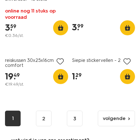
online nog 11 stuks op
voorraad
3
.
3
.
99
59
€
0
.
36
/st.
nieuw
nieuw
reiskussen 30x25x16cm
Siepie stickervellen - 2 stuks
comfort
19
.
1
.
49
29
€
19
.
49
/st.
1
volgende
2
3
volgende
pagina