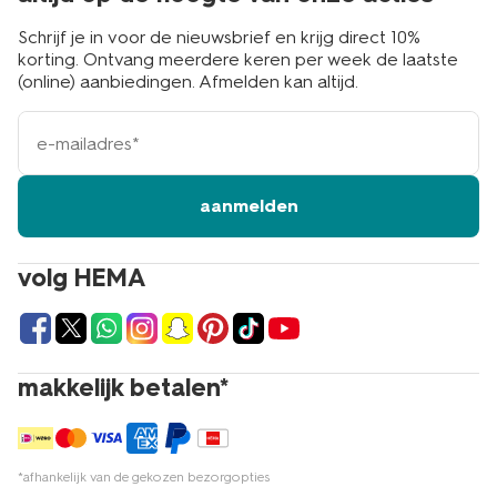
Schrijf je in voor de nieuwsbrief en krijg direct 10%
korting. Ontvang meerdere keren per week de laatste
(online) aanbiedingen. Afmelden kan altijd.
e-
mailadres
aanmelden
volg HEMA
makkelijk betalen*
*afhankelijk van de gekozen bezorgopties