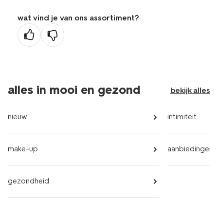
wat vind je van ons assortiment?
alles in mooi en gezond
bekijk alles
nieuw
intimiteit
make-up
aanbiedingen
gezondheid