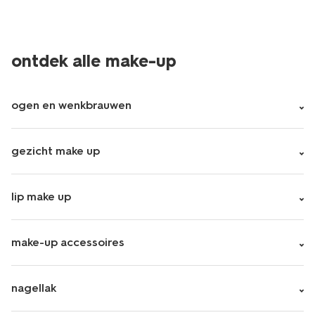
ontdek alle make-up
ogen en wenkbrauwen
gezicht make up
lip make up
make-up accessoires
nagellak