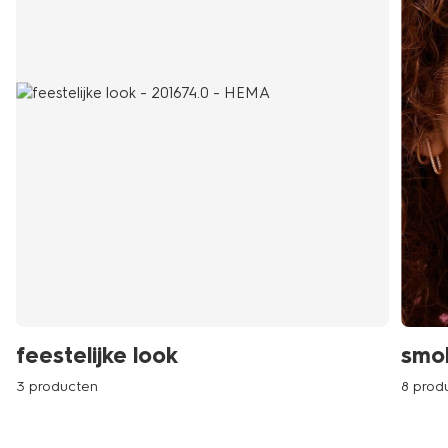
feestelijke look
smok
3 producten
8 prod