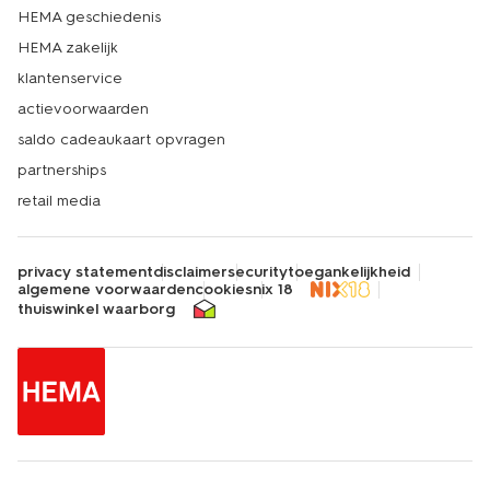
HEMA geschiedenis
HEMA zakelijk
klantenservice
actievoorwaarden
saldo cadeaukaart opvragen
partnerships
retail media
privacy statement
disclaimer
security
toegankelijkheid
algemene voorwaarden
cookies
nix 18
thuiswinkel waarborg