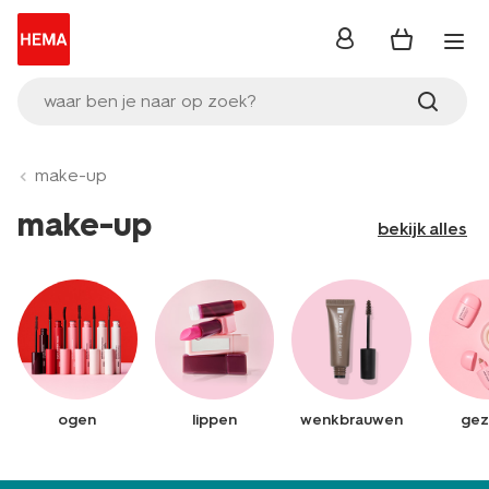
inloggen
waar ben je naar op zoek?
make-up
make-up
bekijk alles
ogen
lippen
wenkbrauwen
gez