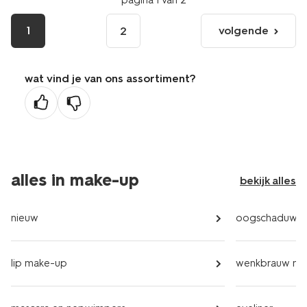
pagina 1 van 2
1
volgende
2
volgende
pagina
wat vind je van ons assortiment?
alles in make-up
bekijk alles
nieuw
oogschaduw
lip make-up
wenkbrauw ma