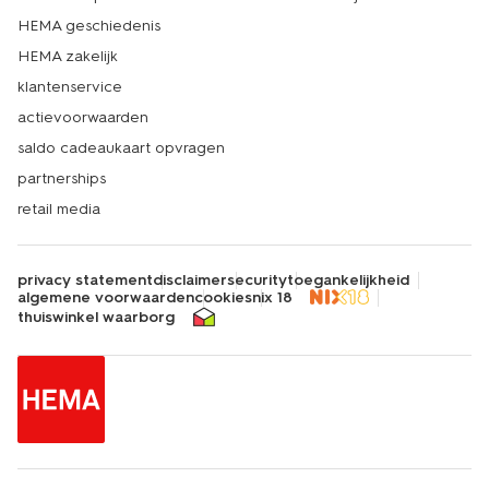
HEMA geschiedenis
HEMA zakelijk
klantenservice
actievoorwaarden
saldo cadeaukaart opvragen
partnerships
retail media
privacy statement
disclaimer
security
toegankelijkheid
algemene voorwaarden
cookies
nix 18
thuiswinkel waarborg