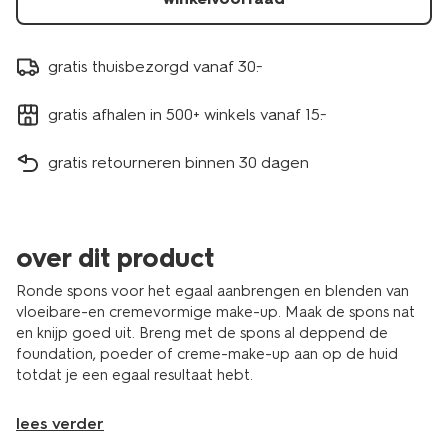
gratis thuisbezorgd vanaf 30.-
gratis afhalen in 500+ winkels vanaf 15.-
gratis retourneren binnen 30 dagen
over dit product
Ronde spons voor het egaal aanbrengen en blenden van
vloeibare-en cremevormige make-up. Maak de spons nat
en knijp goed uit. Breng met de spons al deppend de
foundation, poeder of creme-make-up aan op de huid
totdat je een egaal resultaat hebt.
lees verder