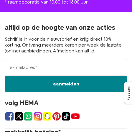
* raamdecoratie van 10.00 tot 18.00 uur
altijd op de hoogte van onze acties
Schrijf je in voor de nieuwsbrief en krijg direct 10%
korting. Ontvang meerdere keren per week de laatste
(online) aanbiedingen. Afmelden kan altijd.
e-
mailadres
aanmelden
Feedback
volg HEMA