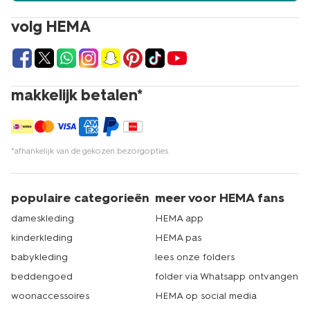
volg HEMA
makkelijk betalen*
*afhankelijk van de gekozen bezorgopties
populaire categorieën
meer voor HEMA fans
dameskleding
HEMA app
kinderkleding
HEMA pas
babykleding
lees onze folders
beddengoed
folder via Whatsapp ontvangen
woonaccessoires
HEMA op social media