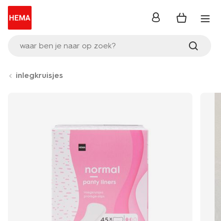
inloggen
waar ben je naar op zoek?
inlegkruisjes