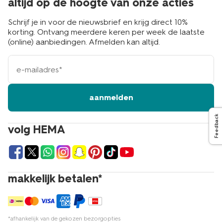
altijd op de hoogte van onze acties
Schrijf je in voor de nieuwsbrief en krijg direct 10%
korting. Ontvang meerdere keren per week de laatste
(online) aanbiedingen. Afmelden kan altijd.
e-
mailadres
aanmelden
Feedback
volg HEMA
makkelijk betalen*
*afhankelijk van de gekozen bezorgopties