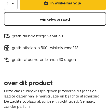
11522220.html
in winkelmandje
1
winkelvoorraad
gratis thuisbezorgd vanaf 30.-
gratis afhalen in 500+ winkels vanaf 15.-
gratis retourneren binnen 30 dagen
over dit product
Deze classic inlegkruisjes geven je zekerheid tijdens de
laatste dagen van je menstruatie en bij lichte afscheiding.
De zachte toplaag absorbeert vocht goed. Gemaakt
zonder parfum.