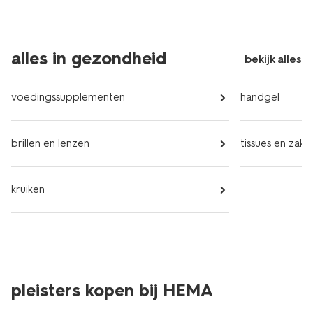
alles in gezondheid
bekijk alles
voedingssupplementen
handgel
brillen en lenzen
tissues en zak
kruiken
pleisters kopen bij HEMA