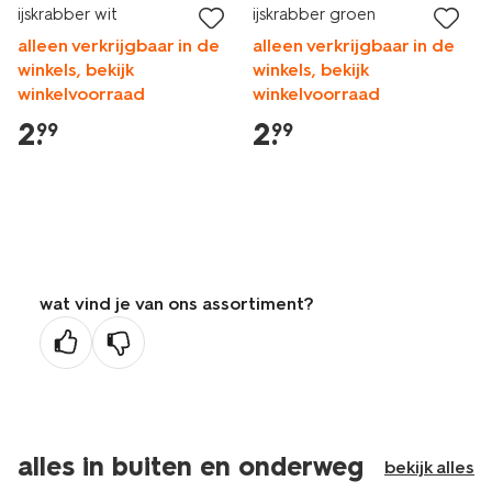
ijskrabber wit
ijskrabber groen
alleen verkrijgbaar in de
alleen verkrijgbaar in de
winkels, bekijk
winkels, bekijk
winkelvoorraad
winkelvoorraad
2
.
2
.
99
99
wat vind je van ons assortiment?
alles in buiten en onderweg
bekijk alles