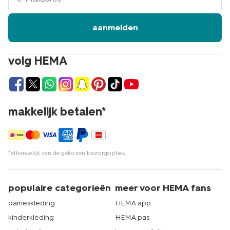
aanmelden
volg HEMA
makkelijk betalen*
*afhankelijk van de gekozen bezorgopties
populaire categorieën
meer voor HEMA fans
dameskleding
HEMA app
kinderkleding
HEMA pas