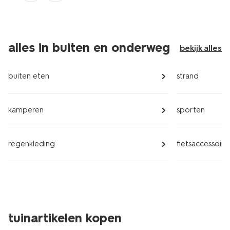
alles in buiten en onderweg
bekijk alles
buiten eten
strand
kamperen
sporten
regenkleding
fietsaccessoire
tuinartikelen kopen