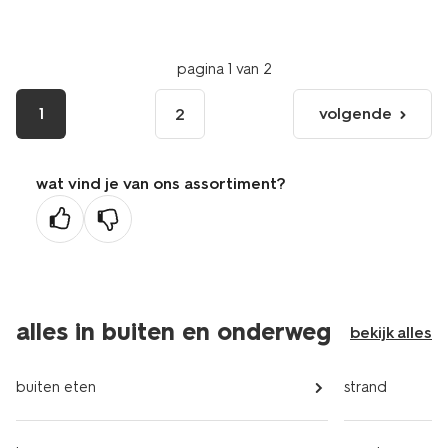
pagina 1 van 2
1
volgende
2
volgende
pagina
wat vind je van ons assortiment?
alles in buiten en onderweg
bekijk alles
buiten eten
strand