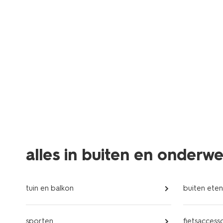
alles in buiten en onderw
tuin en balkon
buiten eten
sporten
fietsaccess