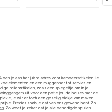
A ben je aan het juiste adres voor kampeerartikelen. Je
als koelelementen en een muggennet tot servies en
e toiletartikelen, zoals een spiegeltje om in je
ampinggangers uit voor een potje jeu de boules met de
plekje, je wilt er toch een gezellig plekje van maken.
rijsje. Precies zoals je dat van ons gewend bent. Zo
ren
. Zo weet je zeker dat je alle benodigde spullen