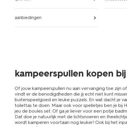
aanbiedingen
kampeerspullen kopen bi
Of jouw kampeerspullen nu aan vervanging toe zijn of d
vindt er de benodigdheden die jij echt niet kunt miss
buitenspeelgoed en leuke puzzels. En wat dacht je van
toilettas te doen. Maar ook voor spelletjes ben je bi
jeu de boules set. Of ga je liever voor een potje badmin
Dat doe je natuurlijk met de lichtsnoeren en theelich
wordt kamperen voortaan nog leuker! Ook bij het in