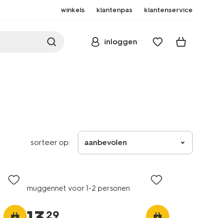
winkels
klantenpas
klantenservice
inloggen
sorteer op:
aanbevolen
muggennet voor 1-2 personen
29