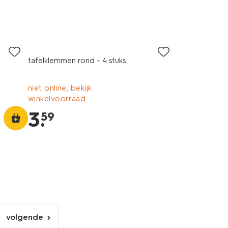
tafelklemmen rond - 4 stuks
niet online, bekijk
winkelvoorraad
3
.
59
volgende
volgende