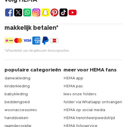
makkelijk betalen*
*afhankelijk van de gekozen bezorgopties
populaire categorieën
meer voor HEMA fans
dameskleding
HEMA app
kinderkleding
HEMA pas
babykleding
lees onze folders
beddengoed
folder via Whatsapp ontvangen
woonaccessoires
HEMA op social media
handdoeken
HEMA herontwerpwedstrijd
raamdecoratie
HEMA fotoservice