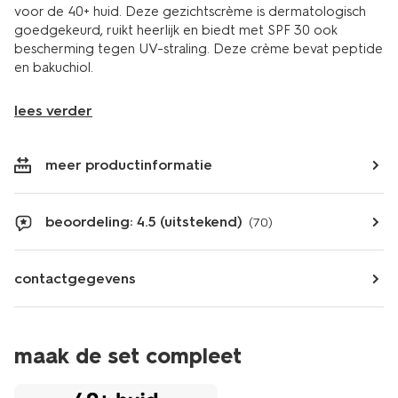
voor de 40+ huid. Deze gezichtscrème is dermatologisch
goedgekeurd, ruikt heerlijk en biedt met SPF 30 ook
bescherming tegen UV-straling. Deze crème bevat peptide
en bakuchiol.
lees verder
meer productinformatie
beoordeling: 4.5 (uitstekend)
(70)
contactgegevens
maak de set compleet
vegan