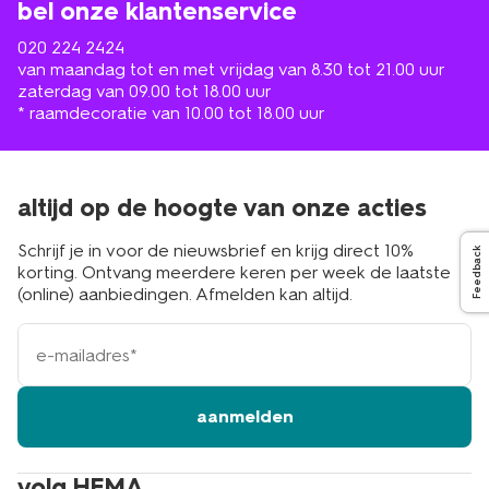
bel onze klantenservice
020 224 2424
van maandag tot en met vrijdag van 8.30 tot 21.00 uur
zaterdag van 09.00 tot 18.00 uur
* raamdecoratie van 10.00 tot 18.00 uur
altijd op de hoogte van onze acties
Schrijf je in voor de nieuwsbrief en krijg direct 10%
Feedback
korting. Ontvang meerdere keren per week de laatste
(online) aanbiedingen. Afmelden kan altijd.
e-
mailadres
aanmelden
volg HEMA