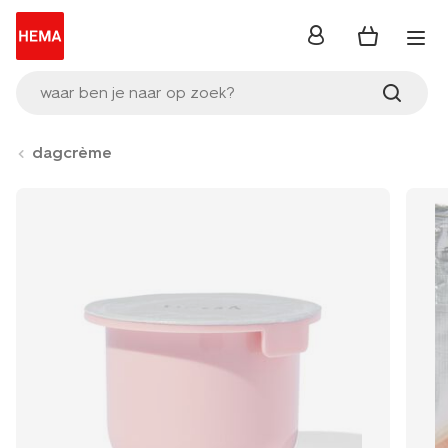
inloggen
waar ben je naar op zoek?
dagcrème