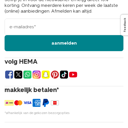
korting. Ontvang meerdere keren per week de laatste
(online) aanbiedingen. Afmelden kan altijd.
Feedback
e-
mailadres
aanmelden
volg HEMA
makkelijk betalen*
*afhankelijk van de gekozen bezorgopties