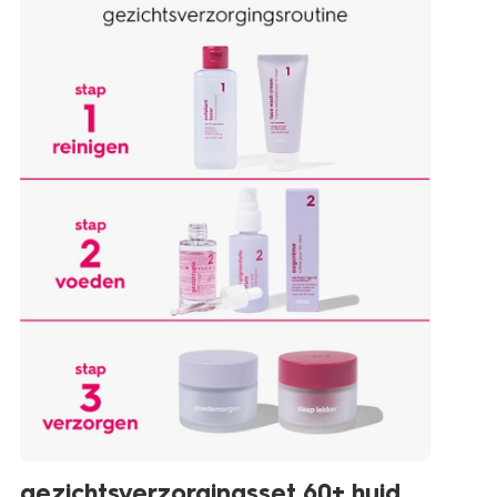
gezichtsverzorgingsset 60+ huid