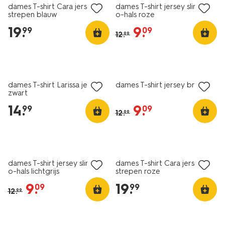
dames T-shirt Cara jersey
dames T-shirt jersey slim fit
strepen blauw
o-hals roze
19
.
9
.
99
09
12
.
99
essential
essential
korting
dames T-shirt Larissa jersey
dames T-shirt jersey bruin
zwart
14
.
9
.
99
09
12
.
99
essential
korting
nieuw
dames T-shirt jersey slim fit
dames T-shirt Cara jersey
o-hals lichtgrijs
strepen roze
9
.
19
.
09
99
12
.
99