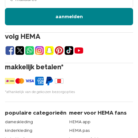
aanmelden
volg HEMA
makkelijk betalen*
*afhankelijk van de gekozen bezorgopties
populaire categorieën
meer voor HEMA fans
dameskleding
HEMA app
kinderkleding
HEMA pas