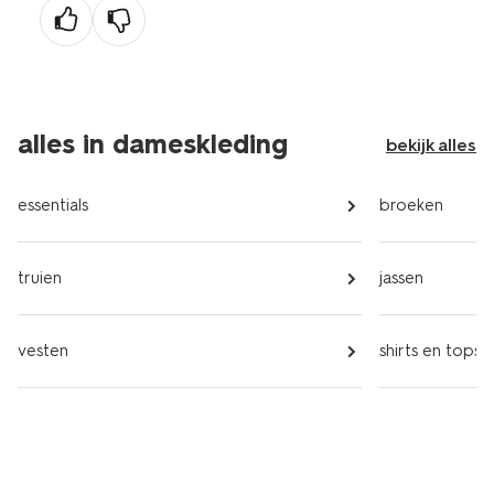
alles in dameskleding
bekijk alles
essentials
broeken
truien
jassen
vesten
shirts en tops