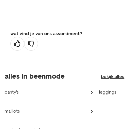
wat vind je van ons assortiment?
alles in beenmode
bekijk alles
panty's
leggings
maillots