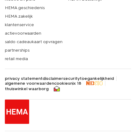
HEMA geschiedenis
HEMA zakelijk
klantenservice
actievoorwaarden
saldo cadeaukaart opvragen
partnerships
retail media
privacy statement
disclaimer
security
toegankelijkheid
algemene voorwaarden
cookies
nix 18
thuiswinkel waarborg