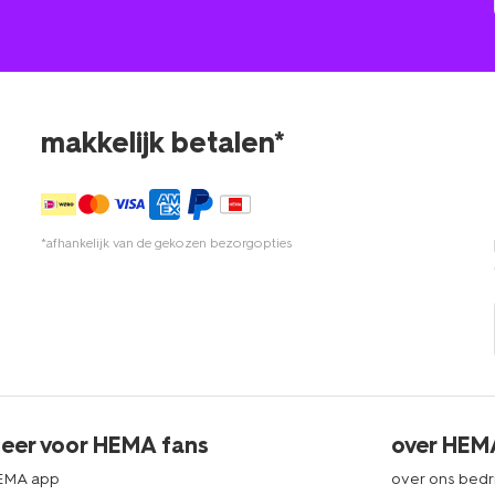
makkelijk betalen*
*afhankelijk van de gekozen bezorgopties
eer voor HEMA fans
over HEM
EMA app
over ons bedri