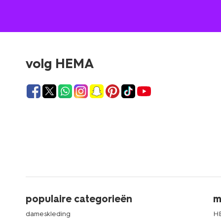
volg HEMA
populaire categorieën
m
dameskleding
H