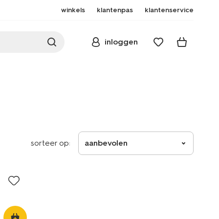
winkels
klantenpas
klantenservice
inloggen
sorteer op:
aanbevolen