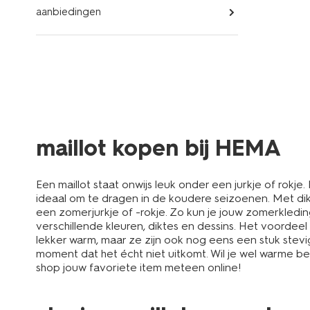
aanbiedingen
maillot kopen bij HEMA
Een maillot staat onwijs leuk onder een jurkje of rokje. 
ideaal om te dragen in de koudere seizoenen. Met dikt
een zomerjurkje of -rokje. Zo kun je jouw zomerkledin
verschillende kleuren, diktes en dessins. Het voordeel
lekker warm, maar ze zijn ook nog eens een stuk stevig
moment dat het écht niet uitkomt. Wil je wel warme b
shop jouw favoriete item meteen online!