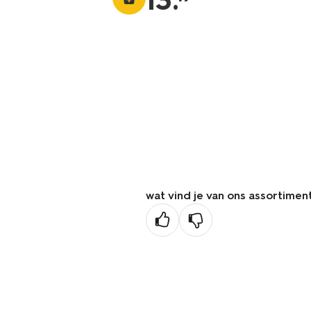
13
.
wat vind je van ons assortimen