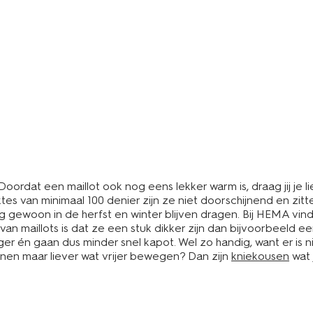
Doordat een maillot ook nog eens lekker warm is, draag jij je lie
es van minimaal 100 denier zijn ze niet doorschijnend en zitt
g gewoon in de herfst en winter blijven dragen. Bij HEMA vind 
 van maillots is dat ze een stuk dikker zijn dan bijvoorbeeld 
er én gaan dus minder snel kapot. Wel zo handig, want er is n
enen maar liever wat vrijer bewegen? Dan zijn
kniekousen
wat 