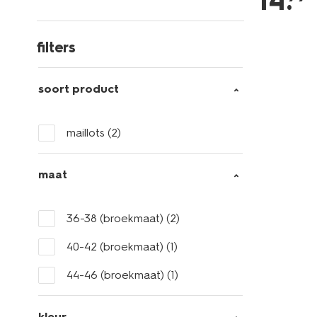
14
.
filters
soort product
maillots
(2)
maat
36-38 (broekmaat)
(2)
40-42 (broekmaat)
(1)
44-46 (broekmaat)
(1)
kleur