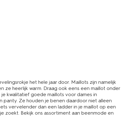
velingsrokje het hele jaar door. Maillots zijn namelijk
en ze heerlijk warm. Draag ook eens een maillot onder
je kwalitatief goede maillots voor dames in
een panty. Ze houden je benen daardoor niet alleen
iets vervelender dan een ladder in je maillot op een
je zoekt. Bekijk ons assortiment aan beenmode en