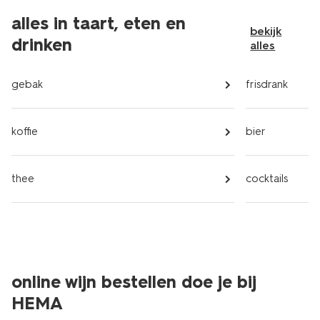
alles in taart, eten en
bekijk
drinken
alles
gebak
frisdrank
koffie
bier
thee
cocktails
online wijn bestellen doe je bij
HEMA