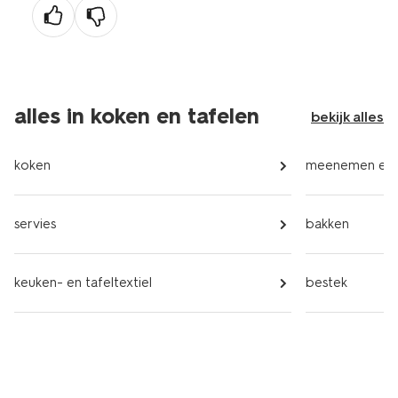
alles in koken en tafelen
bekijk alles
koken
meenemen en 
servies
bakken
keuken- en tafeltextiel
bestek