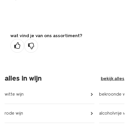
wat vind je van ons assortiment?
alles in wijn
bekijk alles
witte wijn
bekroonde wij
rode wijn
alcoholvrije wij