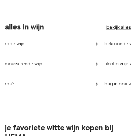
alles in wijn
bekijk alles
rode wijn
bekroonde wij
mousserende wijn
alcoholvrije wij
rosé
bag in box wij
je favoriete witte wijn kopen bij