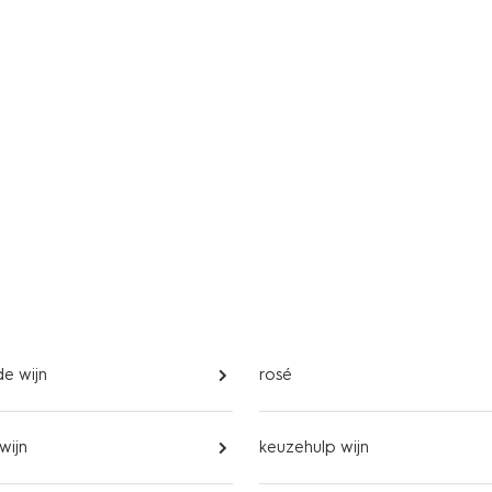
e wijn
rosé
wijn
keuzehulp wijn