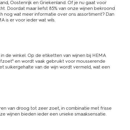
land, Oostenrijk en Griekenland. Of je nu gaat voor
erecht. Doordat maar liefst 85% van onze wijnen bekroond
och nog wat meer informatie over ons assortiment? Dan
MA is er voor ieder wat wils.
 in de winkel. Op de etiketten van wijnen bij HEMA
"halfzoet" en wordt vaak gebruikt voor mousserende
et suikergehalte van de wijn wordt vermeld, wat een
ren van droog tot zeer zoet, in combinatie met frisse
onze wijnen bieden ieder een unieke smaaksensatie.