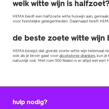
welk witte wijn is halfzoet
HEMA biedt een halfzoete witte huiswijn aan, gemaakt
voor feestelijke gelegenheden. Daarnaast heeft HEMA e
de beste zoete witte wijn 
HEMA bewijst dat goede zoete witte wijn helemaal niet
ook als je liever gaat voor
alcoholvrije dranken
, kun je
natuurlijk ook. Met ruim 500 filialen is er altijd wel ee
hulp nodig?