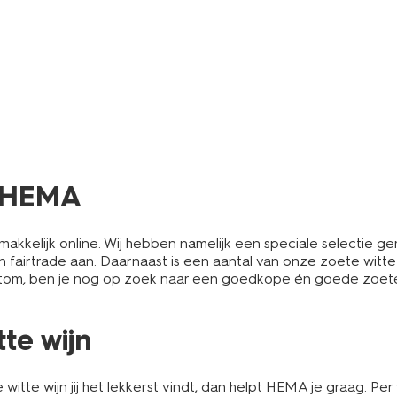
j HEMA
makkelijk online. Wij hebben namelijk een speciale selectie 
n fairtrade aan. Daarnaast is een aantal van onze zoete witt
rtom, ben je nog op zoek naar een goedkope én goede zoete wi
te wijn
itte wijn jij het lekkerst vindt, dan helpt HEMA je graag. Per 