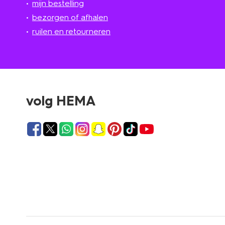
mijn bestelling
bezorgen of afhalen
ruilen en retourneren
volg HEMA