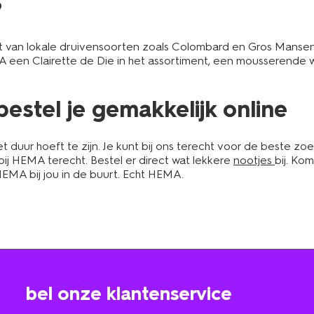
?
 van lokale druivensoorten zoals Colombard en Gros Manseng
en Clairette de Die in het assortiment, een mousserende wijn
bestel je gemakkelijk online
 duur hoeft te zijn. Je kunt bij ons terecht voor de beste z
 bij HEMA terecht. Bestel er direct wat lekkere
nootjes
bij. Ko
n HEMA bij jou in de buurt. Echt HEMA.
bel onze klantenservice