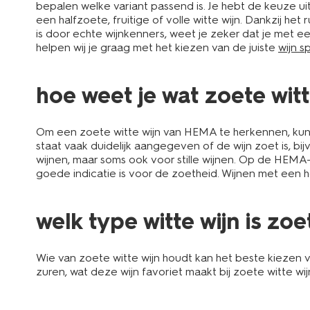
bepalen welke variant passend is. Je hebt de keuze uit
een halfzoete, fruitige of volle witte wijn. Dankzij he
is door echte wijnkenners, weet je zeker dat je met e
helpen wij je graag met het kiezen van de juiste
wijn s
hoe weet je wat zoete witte
Om een zoete witte wijn van HEMA te herkennen, kun je
staat vaak duidelijk aangegeven of de wijn zoet is, b
wijnen, maar soms ook voor stille wijnen. Op de HEMA
goede indicatie is voor de zoetheid. Wijnen met een ho
welk type witte wijn is zoe
Wie van zoete witte wijn houdt kan het beste kiezen
zuren, wat deze wijn favoriet maakt bij zoete witte w