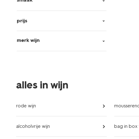
prijs
merk wijn
alles in wijn
rode wijn
mousserend
alcoholvrije wijn
bag in box 