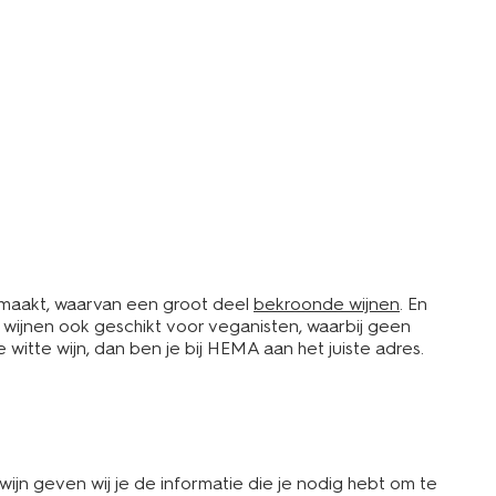
gemaakt, waarvan een groot deel
bekroonde wijnen
. En
e wijnen ook geschikt voor veganisten, waarbij geen
tte wijn, dan ben je bij HEMA aan het juiste adres.
wijn geven wij je de informatie die je nodig hebt om te