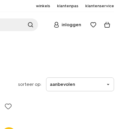
winkels
klantenpas
klantenservice
inloggen
sorteer op:
aanbevolen