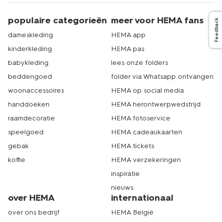
populaire categorieën
meer voor HEMA fans
Feedback
dameskleding
HEMA app
kinderkleding
HEMA pas
babykleding
lees onze folders
beddengoed
folder via Whatsapp ontvangen
woonaccessoires
HEMA op social media
handdoeken
HEMA herontwerpwedstrijd
raamdecoratie
HEMA fotoservice
speelgoed
HEMA cadeaukaarten
gebak
HEMA tickets
koffie
HEMA verzekeringen
inspiratie
nieuws
over HEMA
internationaal
over ons bedrijf
HEMA België