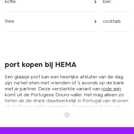
koffie
bier
thee
cocktails
port kopen bij HEMA
Een glaasje port kan een heerlijke afsluiter van de dag
zijn: na het eten met vrienden of ‘s avonds op de bank
met je partner. Deze versterkte variant van
rode wijn
komt uit de Portugese Douro-vallei. Het mag alleen zo
heten als de drank daadwerkelijk in Portugal van druiven
uit de Douro-vallei gemaakt is. Daarom wordt het ook
wel Porto of portwijn genoemd. Het is erg lekker als
dessertwijn of aperitief, en smaakt wat zoeter dan
normale wijn. Bij HEMA verkopen we verschillende
soorten rode port.